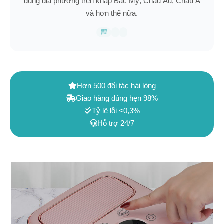
dùng địa phương trên khắp Bắc Mỹ, Châu Âu, Châu Á
và hơn thế nữa.
Hơn 500 đối tác hài lòng
Giao hàng đúng hẹn 98%
Tỷ lệ lỗi <0,3%
Hỗ trợ 24/7