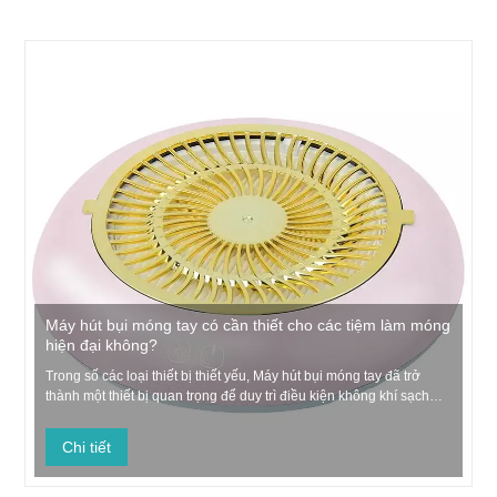
Máy hút bụi móng tay có cần thiết cho các tiệm làm móng
hiện đại không?
Trong số các loại thiết bị thiết yếu, Máy hút bụi móng tay đã trở
thành một thiết bị quan trọng để duy trì điều kiện không khí sạch
trong quá trình xử lý móng. Khi nghệ thuật làm móng trở nên tiên
tiến và chi tiết hơn, nhu cầu về các giải pháp quản lý bụi hiệu quả
Chi tiết
đã tăng lên đáng kể trên khắp các m...