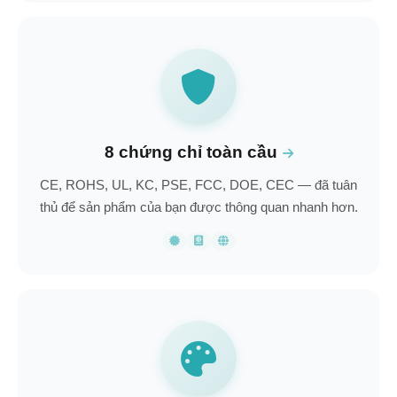
8 chứng chỉ toàn cầu
CE, ROHS, UL, KC, PSE, FCC, DOE, CEC — đã tuân
thủ để sản phẩm của bạn được thông quan nhanh hơn.