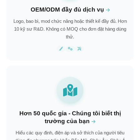
OEM/ODM đầy đủ dịch vụ
Logo, bao bì, mod chức năng hoặc thiết kế đầy đủ. Hơn
10 kỹ sư R&D. Không có MOQ cho đơn đặt hàng dùng
thử.
Hơn 50 quốc gia - Chúng tôi biết thị
trường của bạn
Hiểu các quy định, điện áp và sở thích của người tiêu