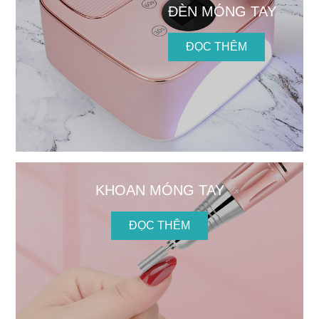
ĐÈN MÓNG TAY
ĐỌC THÊM
KHOAN MÓNG TAY
ĐỌC THÊM