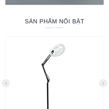
SẢN PHẨM NỔI BẬT