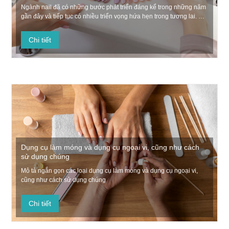
Ngành nail đã có những bước phát triển đáng kể trong những năm
gần đây và tiếp tục có nhiều triển vọng hứa hẹn trong tương lai. Xu
hướng phát triển và triển vọng của ngành nail được phân tích từ
các điểm sau.
Chi tiết
Dụng cụ làm móng và dụng cụ ngoại vi, cũng như cách
sử dụng chúng
Mô tả ngắn gọn các loại dụng cụ làm móng và dụng cụ ngoại vi,
cũng như cách sử dụng chúng
Chi tiết