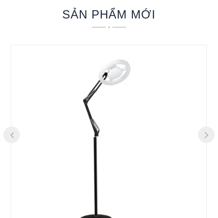
SẢN PHẨM MỚI